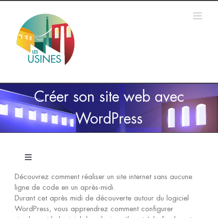
Passer
au
contenu
Créer son site web avec
WordPress
Navigation
à
Découvrez comment réaliser un site internet sans aucune
bascule
Accueil
ligne de code en un après-midi.
Durant cet après midi de découverte autour du logiciel
WordPress, vous apprendrez comment configurer
Formations