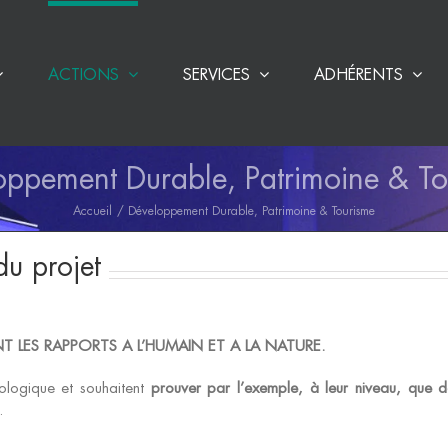
ACTIONS
SERVICES
ADHÉRENTS
oppement Durable, Patrimoine & To
Accueil
Développement Durable, Patrimoine & Tourisme
du projet
T LES RAPPORTS A L’HUMAIN ET A LA NATURE.
écologique et souhaitent
prouver par l’exemple, à leur niveau, que 
.