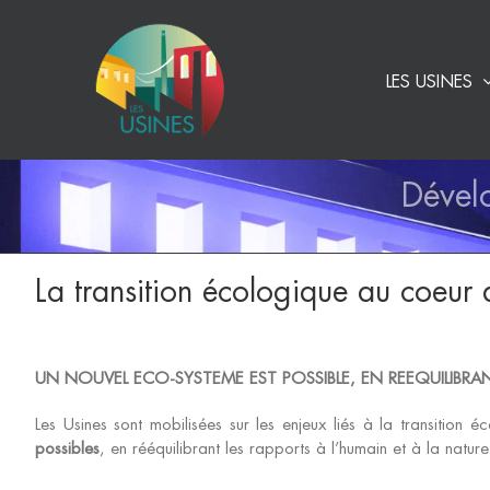
Passer
au
contenu
LES USINES
Dével
La transition écologique au coeur 
UN NOUVEL ECO-SYSTEME EST POSSIBLE, EN REEQUILIBRAN
Les Usines sont mobilisées sur les enjeux liés à la transition 
possibles
, en rééquilibrant les rapports à l’humain et à la nature