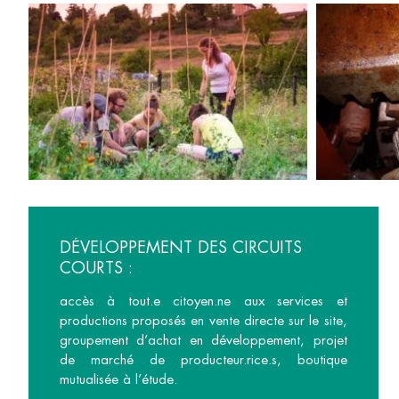
DÉVELOPPEMENT DES CIRCUITS
COURTS :
accès à tout.e citoyen.ne aux services et
productions proposés en vente directe sur le site,
groupement d’achat en développement, projet
de marché de producteur.rice.s, boutique
mutualisée à l’étude.