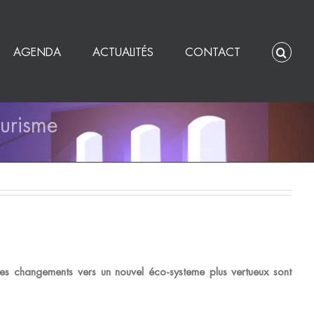
AGENDA
ACTUALITÉS
CONTACT
urisme
des changements vers un nouvel éco-systeme plus vertueux sont