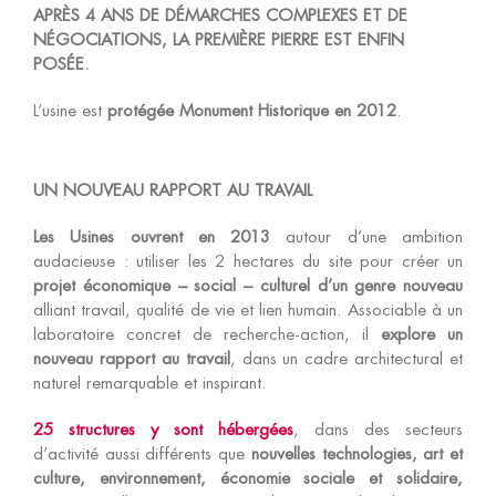
APRÈS 4 ANS DE DÉMARCHES COMPLEXES ET DE
NÉGOCIATIONS, LA PREMIÈRE PIERRE EST ENFIN
POSÉE.
L’usine est
protégée Monument Historique en 2012
.
UN NOUVEAU RAPPORT AU TRAVAIL
Les Usines ouvrent en 2013
autour d’une ambition
audacieuse : utiliser les 2 hectares du site pour créer un
projet économique – social – culturel d’un genre nouveau
alliant travail, qualité de vie et lien humain. Associable à un
laboratoire concret de recherche-action, il
explore un
nouveau rapport au travail
, dans un cadre architectural et
naturel remarquable et inspirant.
25 structures y sont hébergées
, dans des secteurs
d’activité aussi différents que
nouvelles technologies, art et
culture, environnement, économie sociale et solidaire,