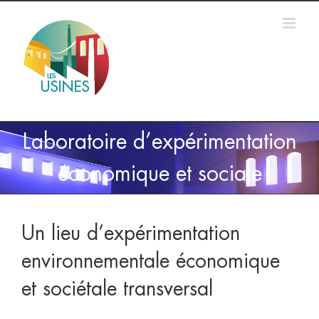
Passer
au
contenu
Laboratoire d’expérimentation
économique et sociale
Un lieu d’expérimentation
environnementale économique
et sociétale transversal