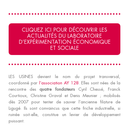
CLIQUEZ ICI POUR DÉCOUVRIR LES
ACTUALITÉS DU LABORATOIRE
D’EXPÉRIMENTATION ÉCONOMIQUE
ET SOCIALE
LES USINES devient le nom du projet transversal,
coordonné par
l’association AY 128
. Elles sont nées de la
rencontre des
quatre fondateurs
Cyril Chessé, Franck
Courtioux, Christine Graval et Denis Meunier ; mobilisés
dès 2007 pour tenter de sauver l’ancienne filature de
Ligugé. Ils sont convaincus que cette friche industrielle, si
ruinée soit-elle, constitue un levier de développement
puissant.