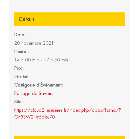
Détails
Date :
20 novembre 2021
Heure :
14 h 00 min - 17 h 30 min
Prix :
Gratuit
Catégorie d’Évènement:
Partage de Savoirs
Site :
https://cloud2.lesusines.fr/index.php/apps/forms/P
Gn5SW2Nr5dibJ78