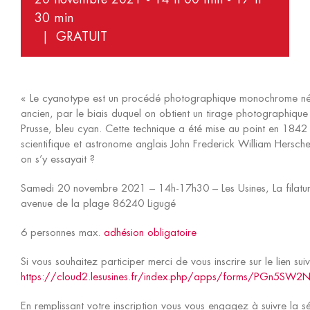
30 min
|
GRATUIT
« Le cyanotype est un procédé photographique monochrome né
ancien, par le biais duquel on obtient un tirage photographique
Prusse, bleu cyan. Cette technique a été mise au point en 1842
scientifique et astronome anglais John Frederick William Herschel
on s’y essayait ?
Samedi 20 novembre 2021 – 14h-17h30 – Les Usines, La filatu
avenue de la plage 86240 Ligugé
6 personnes max.
adhésion obligatoire
Si vous souhaitez participer merci de vous inscrire sur le lien suiv
https://cloud2.lesusines.fr/index.php/apps/forms/PGn5SW2N
En remplissant votre inscription vous vous engagez à suivre la 