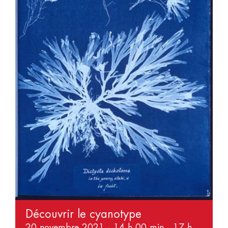
Découvrir le cyanotype
20 novembre 2021 - 14 h 00 min
-
17 h