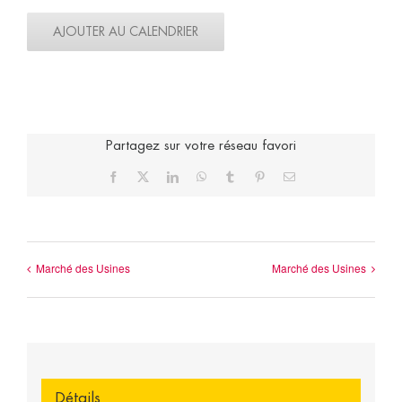
AJOUTER AU CALENDRIER
Partagez sur votre réseau favori
Facebook
X
LinkedIn
WhatsApp
Tumblr
Pinterest
Email
Marché des Usines
Marché des Usines
Détails