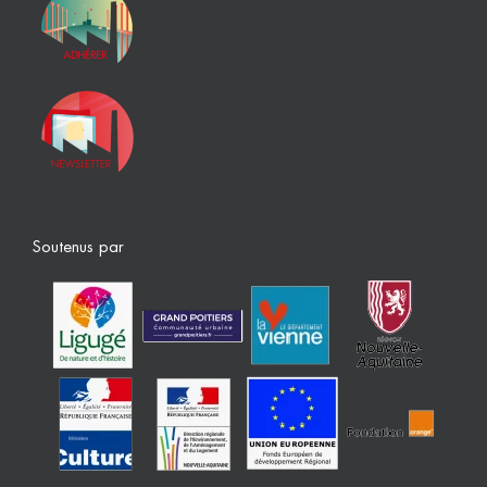
Soutenus par