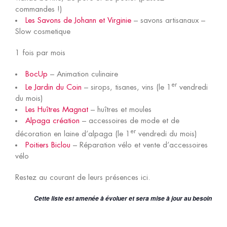
commandes !)
Les Savons de Johann et Virginie
– savons artisanaux –
Slow cosmetique
1 fois par mois
BocUp
– Animation culinaire
er
Le Jardin du Coin
– sirops, tisanes, vins (le 1
vendredi
du mois)
Les Huîtres Magnat
– huîtres et moules
Alpaga création
– accessoires de mode et de
er
décoration en laine d’alpaga (le 1
vendredi du mois)
Poitiers Biclou
– Réparation vélo et vente d’accessoires
vélo
Restez au courant de leurs présences ici.
Cette liste est amenée à évoluer et sera mise à jour au besoin