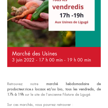
Marché des Usines
3 juin 2022 - 17 h 00 min
-
19 h 00 min
Retrouvez notre
marché hebdomadaire de
producteur.rice.s locaux et/ou bio, tous les vendredis, de
17h à 19h
sur le site de l’ancienne Filature de Ligugé.
Sur ces marchés, vous pourrez retrouver :