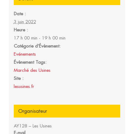
Date :
3 juin 2022
Heure :
17 h 00 min - 19 h 00 min
Catégorie d’Évènement:
Evénements
Évènement Tags:
Marché des Usines
Site :
lesusines.fr
Organisateur
AY128 – Les Usines
E-mail