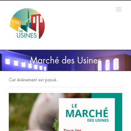
Passer
au
contenu
Marché des Usines
Cet évènement est passé.