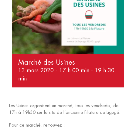
Marché des Usines
13 mars 2020 - 17 h 00 min
-
19 h 30
min
Les Usines organisent un marché, tous les vendredis, de
17h à 19h30 sur le site de l’ancienne Filature de Ligugé.
Pour ce marché, retrouvez :