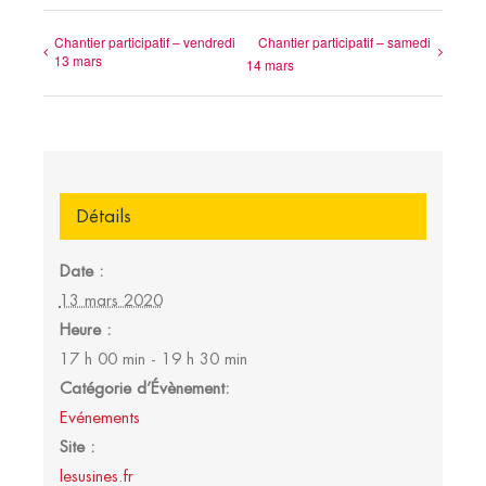
Chantier participatif – vendredi
Chantier participatif – samedi
13 mars
14 mars
Détails
Date :
13 mars 2020
Heure :
17 h 00 min - 19 h 30 min
Catégorie d’Évènement:
Evénements
Site :
lesusines.fr