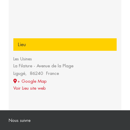
Lieu
Les Usines
La Filature - Avenue de la Plage
Ligugé
,
86240
France
+ Google Map
Voir Lieu site web
Nous suivre