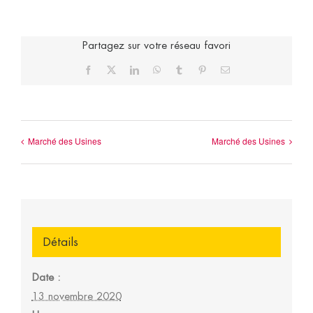
Partagez sur votre réseau favori
Facebook
X
LinkedIn
WhatsApp
Tumblr
Pinterest
Email
Marché des Usines
Marché des Usines
Détails
Date :
13 novembre 2020