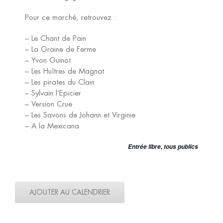
Pour ce marché, retrouvez :
– Le Chant de Pain
– La Graine de Ferme
– Yvon Guinot
– Les Huîtres de Magnat
– Les pirates du Clain
– Sylvain l’Epicier
– Version Crue
– Les Savons de Johann et Virginie
– A la Mexicana
Entrée libre, tous publics
AJOUTER AU CALENDRIER