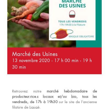
Marché des Usines
13 novembre 2020 - 17 h 00 min
-
19 h
30 min
Retrouvez notre
marché hebdomadaire de
producteur.rice.s locaux et/ou bio, tous les
vendredis, de 17h à 19h30
sur le site de l’ancienne
filature de Ligugé.