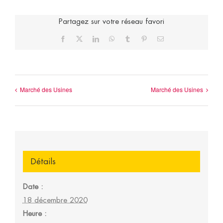
Partagez sur votre réseau favori
Facebook
X
LinkedIn
WhatsApp
Tumblr
Pinterest
Email
Marché des Usines
Marché des Usines
Détails
Date :
18 décembre 2020
Heure :