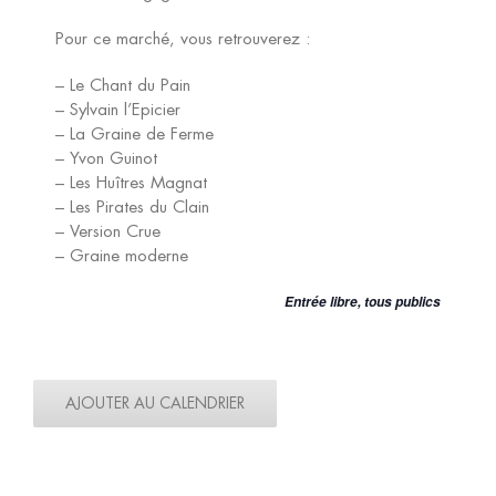
Pour ce marché, vous retrouverez :
– Le Chant du Pain
– Sylvain l’Epicier
– La Graine de Ferme
– Yvon Guinot
– Les Huîtres Magnat
– Les Pirates du Clain
– Version Crue
– Graine moderne
Entrée libre, tous publics
AJOUTER AU CALENDRIER