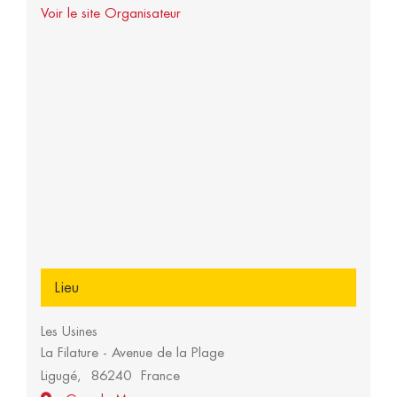
Voir le site Organisateur
Lieu
Les Usines
La Filature - Avenue de la Plage
Ligugé
,
86240
France