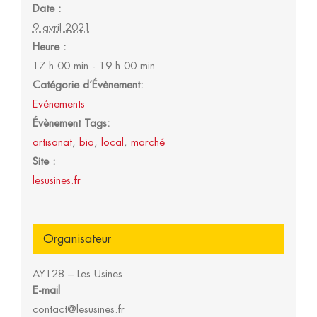
Date :
9 avril 2021
Heure :
17 h 00 min - 19 h 00 min
Catégorie d’Évènement:
Evénements
Évènement Tags:
artisanat
,
bio
,
local
,
marché
Site :
lesusines.fr
Organisateur
AY128 – Les Usines
E-mail
contact@lesusines.fr