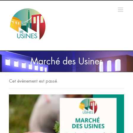
Passer
au
contenu
Marché des Usines
Cet évènement est passé.