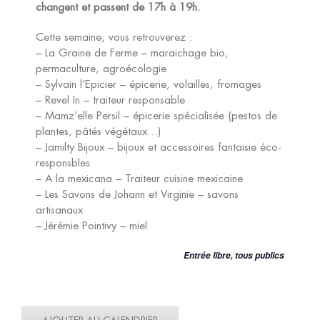
changent et passent de 17h à 19h.
Cette semaine, vous retrouverez :
– La Graine de Ferme – maraichage bio,
permaculture, agroécologie
– Sylvain l’Epicier – épicerie, volailles, fromages
– Revel In – traiteur responsable
– Mamz’elle Persil – épicerie spécialisée (pestos de
plantes, pâtés végétaux…)
– Jamilty Bijoux – bijoux et accessoires fantaisie éco-
responsbles
– A la mexicana – Traiteur cuisine mexicaine
– Les Savons de Johann et Virginie – savons
artisanaux
– Jérémie Pointivy – miel
Entrée libre, tous publics