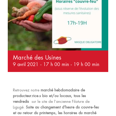
Marché des Usines
9 avril 2021 - 17 h 00 min
-
19 h 00 min
Retrouvez notre
marché hebdomadaire de
producteur.rice.s bio et/ou locaux, tous les
vendredis
sur le site de l’ancienne Filature de
Ligugé.
Suite au changement d’heure du couvre-feu
et au retour du printemps, les horaires du marché