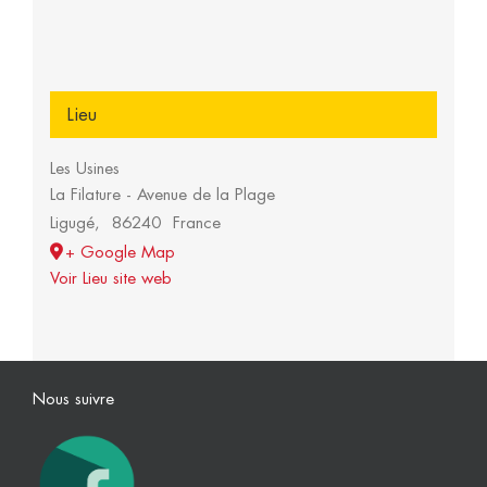
Lieu
Les Usines
La Filature - Avenue de la Plage
Ligugé
,
86240
France
+ Google Map
Voir Lieu site web
Nous suivre