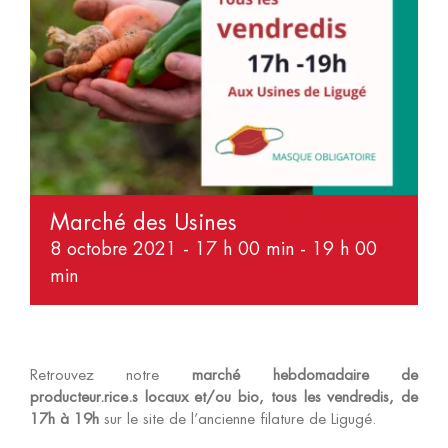
Marché des Usines
8 octobre 2021 - 17 h 00 min
-
19 h 00
min
Retrouvez notre
marché hebdomadaire de
producteur.rice.s locaux et/ou bio, tous les vendredis, de
17h à 19h
sur le site de l’ancienne filature de Ligugé.