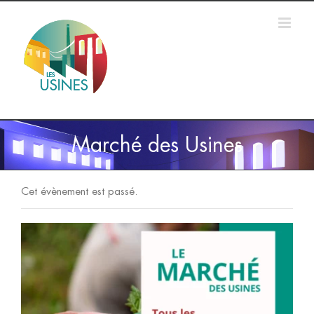
Passer
au
contenu
Marché des Usines
Cet évènement est passé.