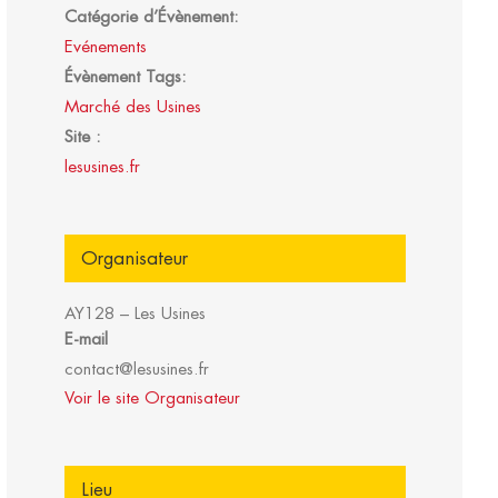
Catégorie d’Évènement:
Evénements
Évènement Tags:
Marché des Usines
Site :
lesusines.fr
Organisateur
AY128 – Les Usines
E-mail
contact@lesusines.fr
Voir le site Organisateur
Lieu