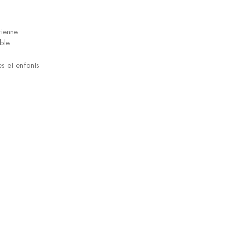
rienne
ble
s et enfants