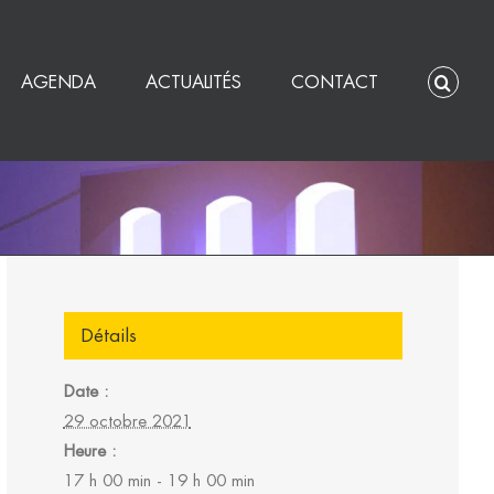
AGENDA
ACTUALITÉS
CONTACT
Détails
Date :
29 octobre 2021
Heure :
17 h 00 min - 19 h 00 min