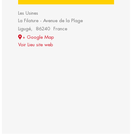
Les Usines
La Filature - Avenue de la Plage
Ligugé
,
86240
France
+ Google Map
Voir Lieu site web