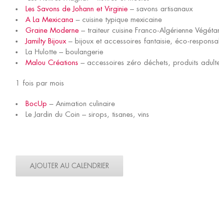
Les Savons de Johann et Virginie
– savons artisanaux
A La Mexicana
– cuisine typique mexicaine
Graine Moderne
– traiteur cuisine Franco-Algérienne Végéta
Jamilty Bijoux
– bijoux et accessoires fantaisie, éco-responsa
La Hulotte – boulangerie
Malou Créations
– accessoires zéro déchets, produits adulte
1 fois par mois
BocUp
– Animation culinaire
Le Jardin du Coin – sirops, tisanes, vins
AJOUTER AU CALENDRIER