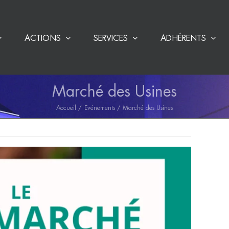
ACTIONS
SERVICES
ADHÉRENTS
Marché des Usines
Accueil
Evénements
Marché des Usines