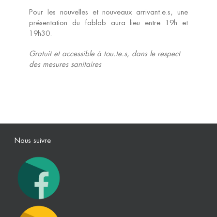
Pour les nouvelles et nouveaux arrivant.e.s, une
Machines
présentation du fablab aura lieu entre 19h et
19h30.
Prestations
Gratuit et accessible à tou.te.s, dans le respect
des mesures sanitaires
Tarifs
Nous suivre