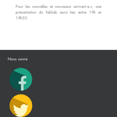
Pour les nouvelles et nouveaux arrivant.e.s, une
Machines
présentation du fablab aura lieu entre 19h et
19h30.
Prestations
Tarifs
Nous suivre