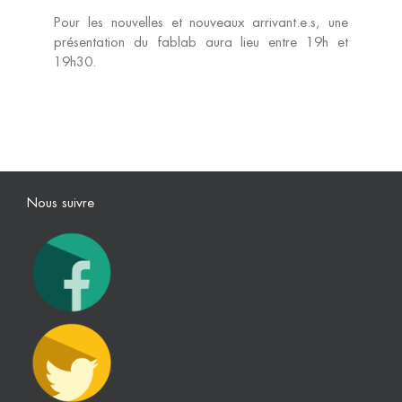
Pour les nouvelles et nouveaux arrivant.e.s, une
Machines
présentation du fablab aura lieu entre 19h et
19h30.
Prestations
Tarifs
Nous suivre