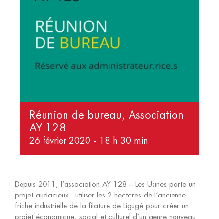
Réunion de bureau, Association
AY 128
26 février 2020 - 18 h 30 min
Depuis 2011, l’association AY 128 – Les Usines porte un
projet audacieux : utiliser les 2 hectares de l’ancienne
friche industrielle de la filature de Ligugé pour créer un
projet économique, social et culturel d’un genre nouveau