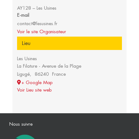
AY128 – Les Usines
E-mail
contact@lesusines.fr
Voir le site Organisateur
Lieu
Les Usines
La Filature - Avenue de la Plage
Ligugé
,
86240
France
+ Google Map
Voir Lieu site web
Nous suivre