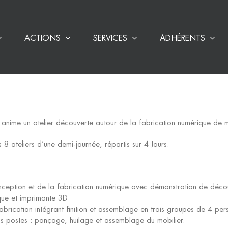
ACTIONS
SERVICES
ADHÉRENTS
 anime un atelier découverte autour de la fabrication numérique de m
 ateliers d’une demi-journée, répartis sur 4 Jours.
ception et de la fabrication numérique avec démonstration de décou
ue et imprimante 3D
 fabrication intégrant finition et assemblage en trois groupes de 4 pe
ois postes : ponçage, huilage et assemblage du mobilier.