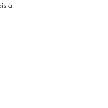
ais à