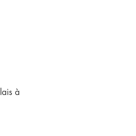
lais à