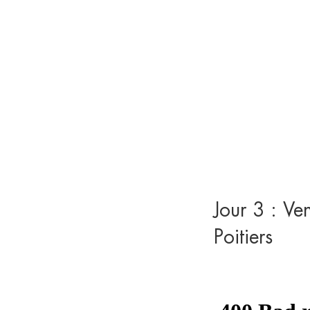
Jour 3 : Ve
Poitiers