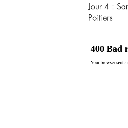
Jour 4 : Sa
Poitiers