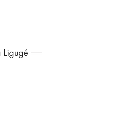
à Ligugé