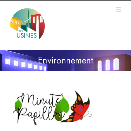
Passer
au
contenu
Environnement