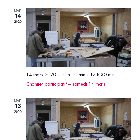
MAR
14
2020
14 mars 2020 - 10 h 00 min
-
17 h 30 min
Chantier participatif – samedi 14 mars
MAR
13
2020