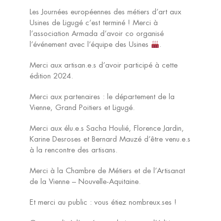
Les Journées européennes des métiers d’art aux
Usines de Ligugé c’est terminé ! Merci à
l’association Armada d’avoir co organisé
l’événement avec l’équipe des Usines
.
Merci aux artisan.e.s d’avoir participé à cette
édition 2024.
Merci aux partenaires : le département de la
Vienne, Grand Poitiers et Ligugé.
Merci aux élu.e.s Sacha Houlié, Florence Jardin,
Karine Desroses et Bernard Mauzé d’être venu.e.s
à la rencontre des artisans.
Merci à la Chambre de Métiers et de l’Artisanat
de la Vienne – Nouvelle-Aquitaine.
Et merci au public : vous étiez nombreux.ses !