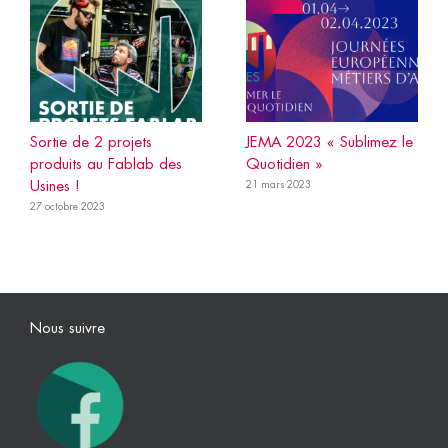
Sortie de 2 projets
JEMA 2023 « Sublimez le
produits au Fablab des
Quotidien »
Usines !
21 mars 2023
27 octobre 2023
Nous suivre