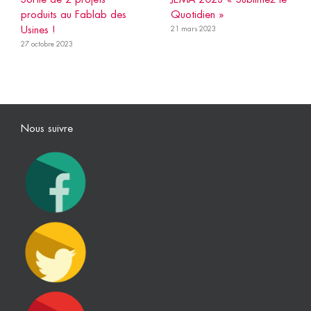
produits au Fablab des
Quotidien »
Usines !
21 mars 2023
27 octobre 2023
Nous suivre