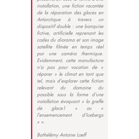
installation, une fiction racontée
de la réparation des glaces en
Antarctique à travers un
dispositif double : une banquise
fictive, artificielle reprenant les
codes du diorama et son image
satellite filmée en temps réel
par une caméra thermique.
Evidemment, cette manufacture
n’a pas pour vocation de «
réparer » le climat en tant que
tel, mais d’explorer cette fiction
relevant du domaine du
possible sous la forme d’une
installation évoquant « la greffe
de glace1 » ou «
l’ensemencement d’Icebergs
» ».
Bathélémy Antoine Loeff