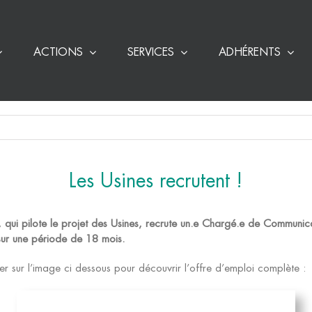
ACTIONS
SERVICES
ADHÉRENTS
Les Usines recrutent !
, qui pilote le projet des Usines, recrute un.e Chargé.e de Communi
sur une période de 18 mois.
er sur l’image ci dessous pour découvrir l’offre d’emploi complète :