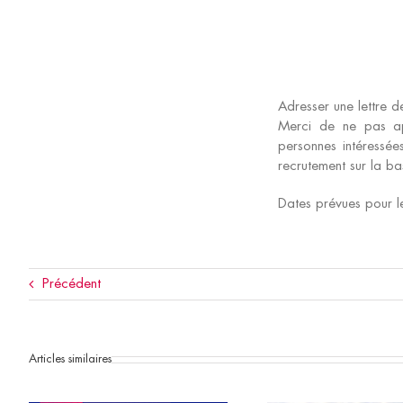
Adresser une lettre d
Merci de ne pas ap
personnes intéressée
recrutement sur la ba
Dates prévues pour le
Précédent
Articles similaires