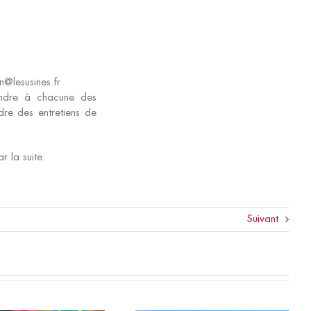
n@lesusines.fr
ondre à chacune des
dre des entretiens de
r la suite.
Suivant